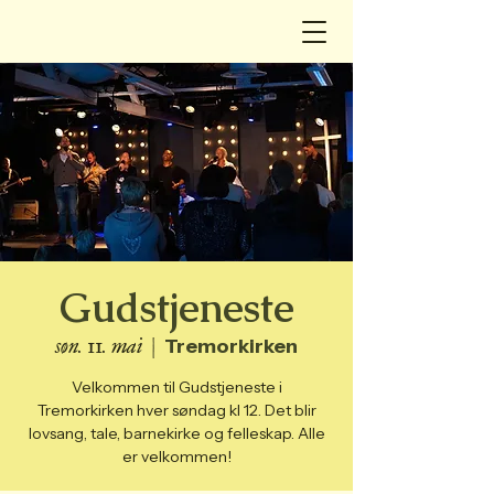
Gudstjeneste
søn. 11. mai
  |  
Tremorkirken
Velkommen til Gudstjeneste i
Tremorkirken hver søndag kl 12. Det blir
lovsang, tale, barnekirke og felleskap. Alle
er velkommen!