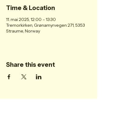
Time & Location
11. mai 2025, 12:00 – 13:30
Tremorkirken, Grønamyrvegen 271, 5353
Straume, Norway
Share this event
Personvern
Post@tremorkirken.no