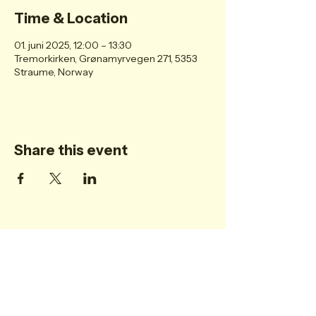
Time & Location
01. juni 2025, 12:00 – 13:30
Tremorkirken, Grønamyrvegen 271, 5353
Straume, Norway
Share this event
Personvern
Post@tremorkirken.no