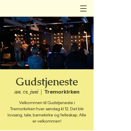
Gudstjeneste
søn. 01. juni
  |  
Tremorkirken
Velkommen til Gudstjeneste i
Tremorkirken hver søndag kl 12. Det blir
lovsang, tale, barnekirke og felleskap. Alle
er velkommen!