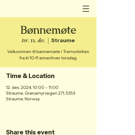
Bønnemøte
tor. 12. des.
  |  
Straume
Velkommen til bønnemøte i Tremorkirken
fra kl 10-11 annenhver torsdag.
Time & Location
12. des. 2024, 10:00 – 11:00
Straume, Grønamyrvegen 271, 5353
Straume, Norway
Share this event