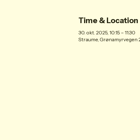
Time & Location
30. okt. 2025, 10:15 – 11:30
Straume, Grønamyrvegen 2