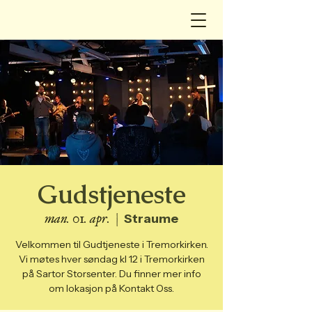
Gudstjeneste
man. 01. apr.
  |  
Straume
Velkommen til Gudtjeneste i Tremorkirken.
Vi møtes hver søndag kl 12 i Tremorkirken
på Sartor Storsenter. Du finner mer info
om lokasjon på Kontakt Oss.