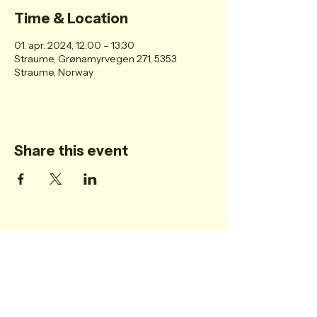
Time & Location
01. apr. 2024, 12:00 – 13:30
Straume, Grønamyrvegen 271, 5353
Straume, Norway
Share this event
Personvern
Post@tremorkirken.no