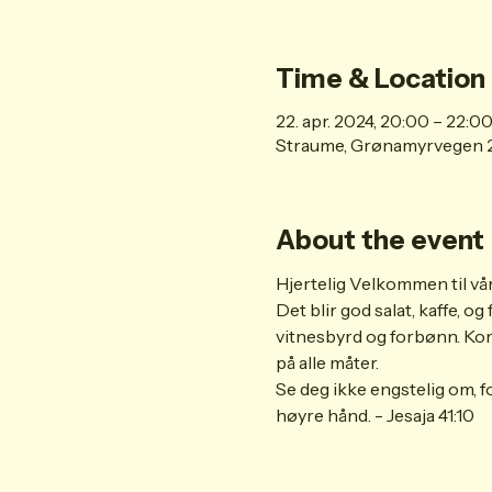
Time & Location
22. apr. 2024, 20:00 – 22:0
Straume, Grønamyrvegen 2
About the event
Hjertelig Velkommen til vå
Det blir god salat, kaffe, o
vitnesbyrd og forbønn. Kom 
på alle måter.
Se deg ikke engstelig om, f
høyre hånd. - Jesaja 41:10