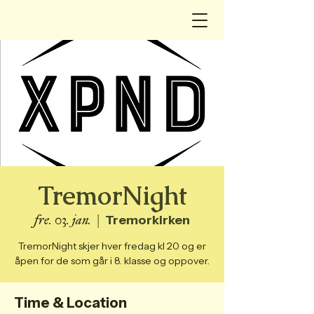
TremorNight
fre. 03. jan.
  |  
Tremorkirken
TremorNight skjer hver fredag kl 20 og er
åpen for de som går i 8. klasse og oppover.
Time & Location