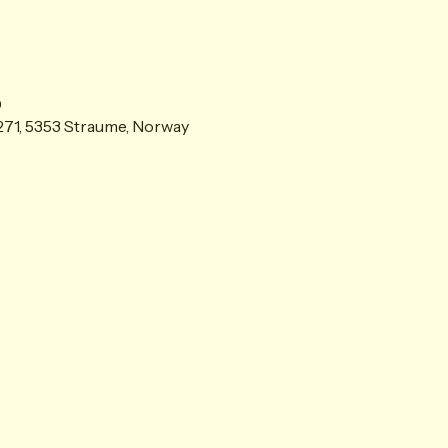
0
71, 5353 Straume, Norway