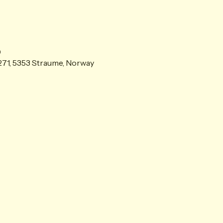
0
71, 5353 Straume, Norway